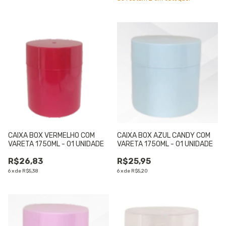
CAIXA BOX VERMELHO COM
CAIXA BOX AZUL CANDY COM
VARETA 1750ML - 01 UNIDADE
VARETA 1750ML - 01 UNIDADE
R$26,83
R$25,95
6
x
de
R$5,38
6
x
de
R$5,20