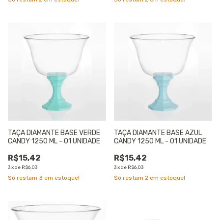
TAÇA DIAMANTE BASE VERDE
TAÇA DIAMANTE BASE AZUL
CANDY 1250 ML - 01 UNIDADE
CANDY 1250 ML - 01 UNIDADE
R$15,42
R$15,42
3
x
de
R$6,03
3
x
de
R$6,03
Só restam
3
em estoque!
Só restam
2
em estoque!