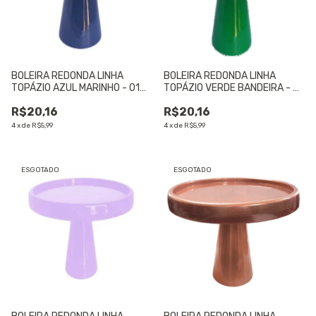
BOLEIRA REDONDA LINHA
BOLEIRA REDONDA LINHA
TOPÁZIO AZUL MARINHO - 01
TOPÁZIO VERDE BANDEIRA - 01
UNIDADE
UNIDADE
R$20,16
R$20,16
4
x
de
R$5,99
4
x
de
R$5,99
ESGOTADO
ESGOTADO