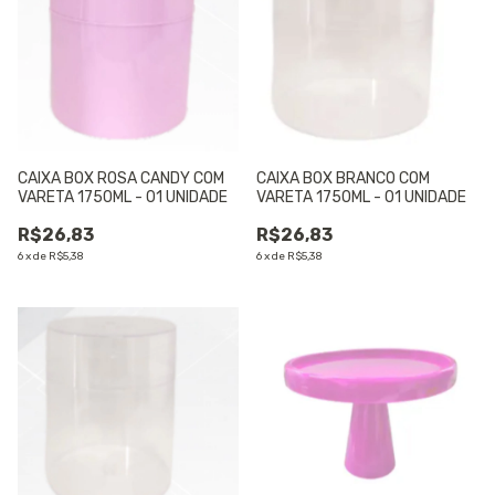
CAIXA BOX ROSA CANDY COM
CAIXA BOX BRANCO COM
VARETA 1750ML - 01 UNIDADE
VARETA 1750ML - 01 UNIDADE
R$26,83
R$26,83
6
x
de
R$5,38
6
x
de
R$5,38