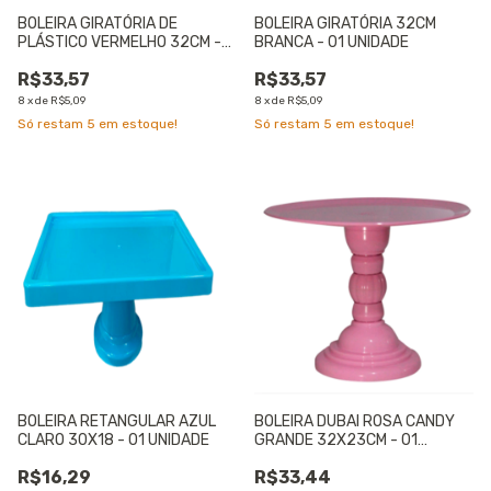
BOLEIRA GIRATÓRIA DE
BOLEIRA GIRATÓRIA 32CM
PLÁSTICO VERMELHO 32CM -
BRANCA - 01 UNIDADE
01 UNIDADE
R$33,57
R$33,57
8
x
de
R$5,09
8
x
de
R$5,09
Só restam
5
em estoque!
Só restam
5
em estoque!
BOLEIRA RETANGULAR AZUL
BOLEIRA DUBAI ROSA CANDY
CLARO 30X18 - 01 UNIDADE
GRANDE 32X23CM - 01
UNIDADE
R$16,29
R$33,44