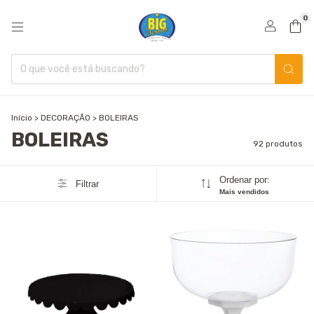
0
Início
>
DECORAÇÃO
>
BOLEIRAS
BOLEIRAS
92 produtos
Ordenar por:
Filtrar
Mais vendidos