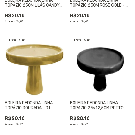
BOLEIRA REDONDA LINHA
BOLEIRA REDONDA LINHA
TOPÁZIO 25CM LILÁS CANDY
TOPÁZIO 25CM ROSE GOLD - 01
COLOR - 01 UNIDADE
UNIDADE
R$20,16
R$20,16
4
x
de
R$5,99
4
x
de
R$5,99
ESGOTADO
ESGOTADO
BOLEIRA REDONDA LINHA
BOLEIRA REDONDA LINHA
TOPÁZIO DOURADA - 01
TOPAZIO 25x12,5CM PRETO -
UNIDADE
01 UNIDADE
R$20,16
R$20,16
4
x
de
R$5,99
4
x
de
R$5,99