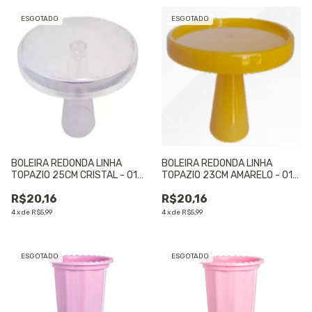
ESGOTADO
ESGOTADO
BOLEIRA REDONDA LINHA
BOLEIRA REDONDA LINHA
TOPAZIO 25CM CRISTAL - 01
TOPAZIO 23CM AMARELO - 01
UNIDADE
UNIDADE
R$20,16
R$20,16
4
x
de
R$5,99
4
x
de
R$5,99
ESGOTADO
ESGOTADO