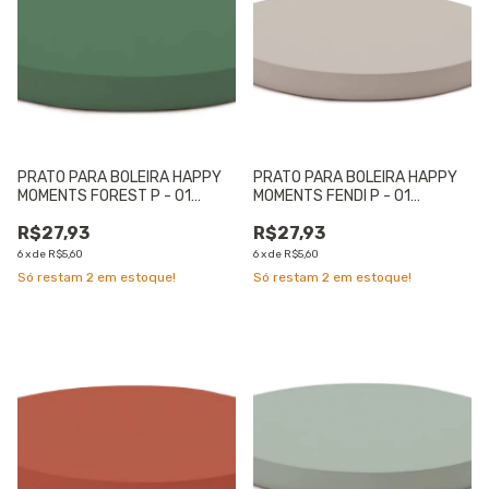
PRATO PARA BOLEIRA HAPPY
PRATO PARA BOLEIRA HAPPY
MOMENTS FOREST P - 01
MOMENTS FENDI P - 01
UNIDADE
UNIDADE
R$27,93
R$27,93
6
x
de
R$5,60
6
x
de
R$5,60
Só restam
2
em estoque!
Só restam
2
em estoque!