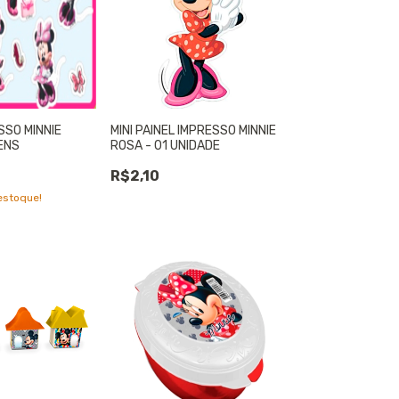
SSO MINNIE
MINI PAINEL IMPRESSO MINNIE
TENS
ROSA - 01 UNIDADE
R$2,10
stoque!