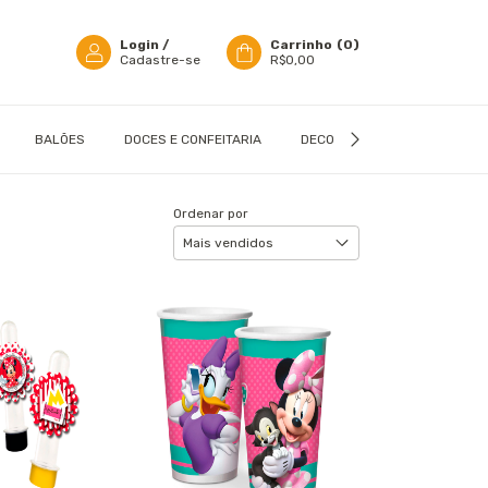
Login
/
Carrinho
(
0
)
Cadastre-se
R$0,00
BALÕES
DOCES E CONFEITARIA
DECORAÇÃO
EMBALAGN
Ordenar por