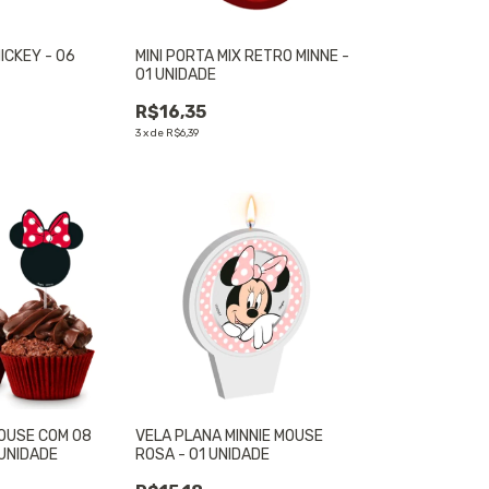
ICKEY - 06
MINI PORTA MIX RETRO MINNE -
01 UNIDADE
R$16,35
3
x
de
R$6,39
MOUSE COM 08
VELA PLANA MINNIE MOUSE
 UNIDADE
ROSA - 01 UNIDADE