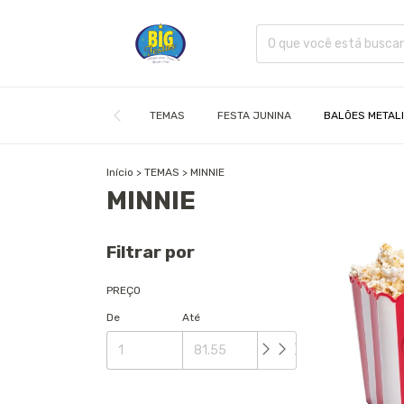
TEMAS
FESTA JUNINA
BALÕES METAL
Início
>
TEMAS
>
MINNIE
MINNIE
Filtrar por
PREÇO
De
Até