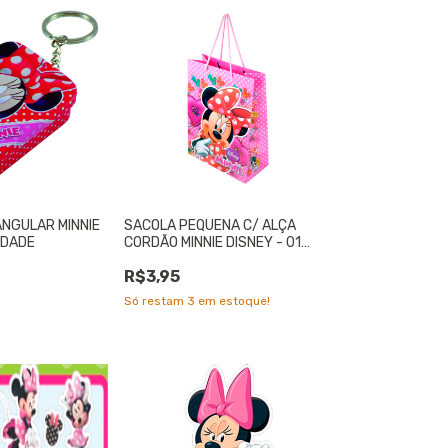
ANGULAR MINNIE
SACOLA PEQUENA C/ ALÇA
IDADE
CORDÃO MINNIE DISNEY - 01
UNIDADE
R$3,95
Só restam
3
em estoque!