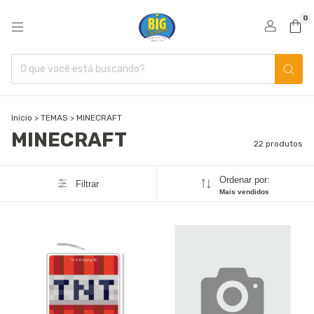
0
Início
>
TEMAS
>
MINECRAFT
MINECRAFT
22 produtos
Ordenar por:
Filtrar
Mais vendidos