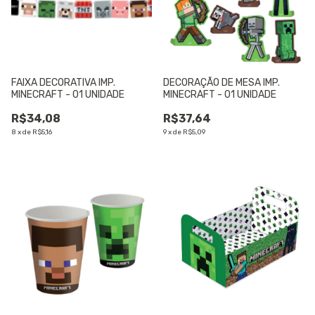
FAIXA DECORATIVA IMP.
DECORAÇÃO DE MESA IMP.
MINECRAFT - 01 UNIDADE
MINECRAFT - 01 UNIDADE
R$34,08
R$37,64
8
x
de
R$5,16
9
x
de
R$5,09