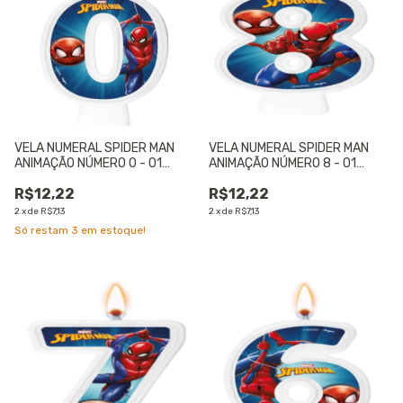
VELA NUMERAL SPIDER MAN
VELA NUMERAL SPIDER MAN
ANIMAÇÃO NÚMERO 0 - 01
ANIMAÇÃO NÚMERO 8 - 01
UNIDADE
UNIDADE
R$12,22
R$12,22
2
x
de
R$7,13
2
x
de
R$7,13
Só restam
3
em estoque!