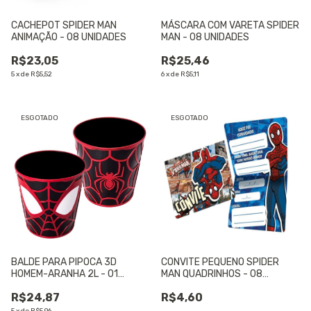
CACHEPOT SPIDER MAN
MÁSCARA COM VARETA SPIDER
ANIMAÇÃO - 08 UNIDADES
MAN - 08 UNIDADES
R$23,05
R$25,46
5
x
de
R$5,52
6
x
de
R$5,11
ESGOTADO
ESGOTADO
BALDE PARA PIPOCA 3D
CONVITE PEQUENO SPIDER
HOMEM-ARANHA 2L - 01
MAN QUADRINHOS - 08
UNIDADE
UNIDADES
R$24,87
R$4,60