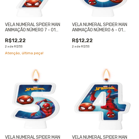
VELA NUMERAL SPIDER MAN
VELA NUMERAL SPIDER MAN
ANIMAÇÃO NÚMERO 7 - 01
ANIMAÇÃO NÚMERO 6 - 01
UNIDADE
UNIDADE
R$12,22
R$12,22
2
x
de
R$7,13
2
x
de
R$7,13
Atenção, última peça!
VELA NUMERAL SPIDER MAN
VELA NUMERAL SPIDER MAN