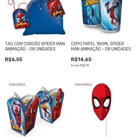
TAG COM CORDÃO SPIDER MAN
COPO PAPEL 180ML SPIDER
ANIMAÇÃO - 08 UNIDADES
MAN ANIMAÇÃO - 08 UNIDADES
R$6,55
R$14,65
3
x
de
R$5,73
ESGOTADO
ESGOTADO