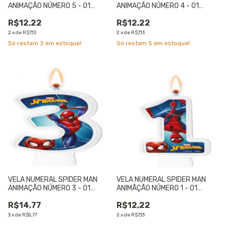
ANIMAÇÃO NÚMERO 5 - 01
ANIMAÇÃO NÚMERO 4 - 01
UNIDADE
UNIDADE
R$12,22
R$12,22
2
x
de
R$7,13
2
x
de
R$7,13
Só restam
3
em estoque!
Só restam
5
em estoque!
VELA NUMERAL SPIDER MAN
VELA NUMERAL SPIDER MAN
ANIMAÇÃO NÚMERO 3 - 01
ANIMÃÇÃO NÚMERO 1 - 01
UNIDADE
UNIDADE
R$14,77
R$12,22
3
x
de
R$5,77
2
x
de
R$7,13