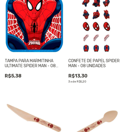
TAMPA PARA MARMITINHA
CONFETE DE PAPEL SPIDER
ULTIMATE SPIDER MAN - 08
MAN - 08 UNIDADES
UNIDADES
R$5,38
R$13,30
3
x
de
R$5,20