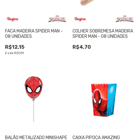
FACA MADEIRA SPIDER MAN -
COLHER SOBREMESA MADEIRA
08 UNIDADES
SPIDER MAN - 08 UNIDADES
R$12,15
R$4,70
2
x
de
R$7,09
BALÃO METALIZADO MINISHAPE
CAIXA PIPOCA AMAZING