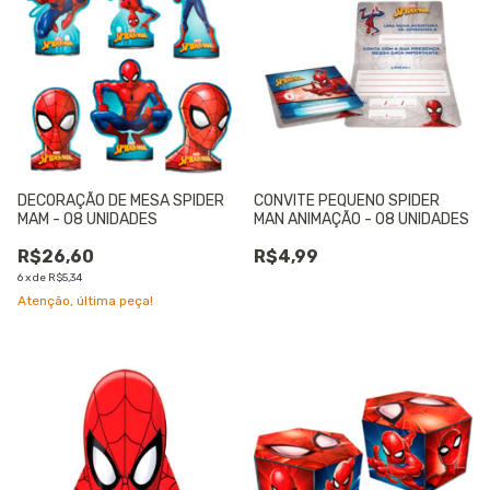
DECORAÇÃO DE MESA SPIDER
CONVITE PEQUENO SPIDER
MAM - 08 UNIDADES
MAN ANIMAÇÃO - 08 UNIDADES
R$26,60
R$4,99
6
x
de
R$5,34
Atenção, última peça!