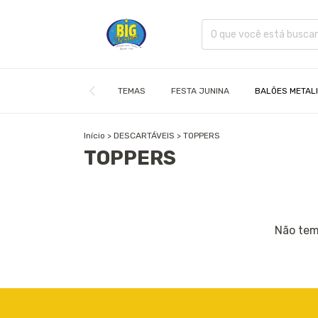
TEMAS
FESTA JUNINA
BALÕES METAL
Início
>
DESCARTÁVEIS
>
TOPPERS
TOPPERS
Não temo