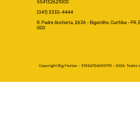
554132621000
(041) 3335-4444
R. Padre Anchieta, 2636 - Bigorrilho, Curitiba - PR
000
Copyright Big Festas - 31056726000170 - 2026. Todos o