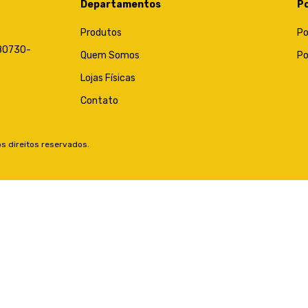
Departamentos
Po
Produtos
Po
, 80730-
Quem Somos
Po
Lojas Físicas
Contato
s direitos reservados.