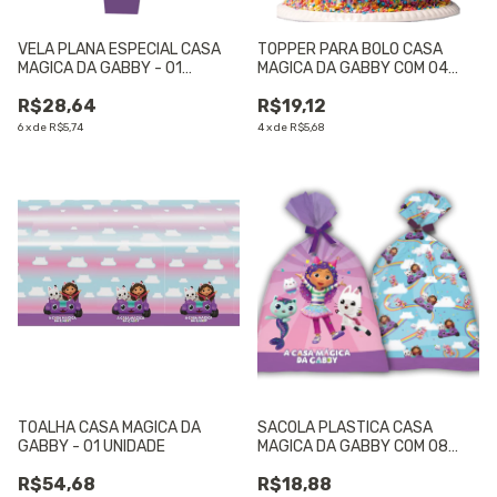
VELA PLANA ESPECIAL CASA
TOPPER PARA BOLO CASA
MAGICA DA GABBY - 01
MAGICA DA GABBY COM 04
UNIDADE
UNIDADES - 01 UNIDADE
R$28,64
R$19,12
6
x
de
R$5,74
4
x
de
R$5,68
TOALHA CASA MAGICA DA
SACOLA PLASTICA CASA
GABBY - 01 UNIDADE
MAGICA DA GABBY COM 08
UNIDADES - 01 UNIDADE
R$54,68
R$18,88