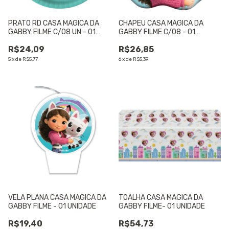
PRATO RD CASA MAGICA DA
CHAPEU CASA MAGICA DA
GABBY FILME C/08 UN - 01
GABBY FILME C/08 - 01
UNIDADE
UNIDADE
R$24,09
R$26,85
5
x
de
R$5,77
6
x
de
R$5,39
VELA PLANA CASA MAGICA DA
TOALHA CASA MAGICA DA
GABBY FILME - 01 UNIDADE
GABBY FILME- 01 UNIDADE
R$19,40
R$54,73