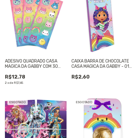
ADESIVO QUADRADO CASA
CAIXA BARRA DE CHOCOLATE
MAGICA DA GABBY COM 30
CASA MAGICA DA GABBY - 01
UNIDADES - 01 UNIDADE
UNIDADE
R$12,78
R$2,60
2
x
de
R$7,45
ESGOTADO
ESGOTADO