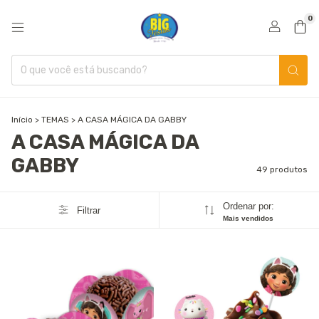
0
Início
>
TEMAS
>
A CASA MÁGICA DA GABBY
A CASA MÁGICA DA
GABBY
49 produtos
Ordenar por:
Filtrar
Mais vendidos