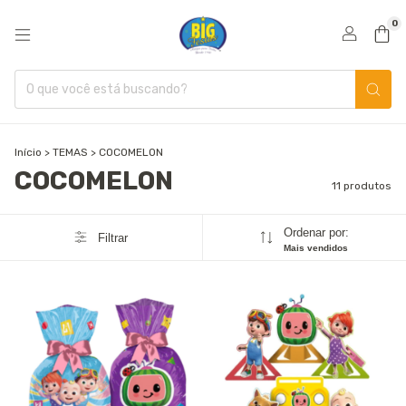
0
Início
>
TEMAS
>
COCOMELON
COCOMELON
11 produtos
Ordenar por:
Filtrar
Mais vendidos