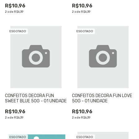
UNIDADE
R$10,96
R$10,96
2
x
de
R$6,39
2
x
de
R$6,39
ESGOTADO
ESGOTADO
CONFEITOS DECORA FUN
CONFEITOS DECORA FUN LOVE
SWEET BLUE 50G - 01 UNIDADE
50G - 01 UNIDADE
R$10,96
R$10,96
2
x
de
R$6,39
2
x
de
R$6,39
ESGOTADO
ESGOTADO