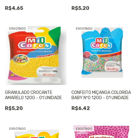
150G - 01 UNIDADE
R$4,65
R$5,20
ESGOTADO
ESGOTADO
GRANULADO CROCANTE
CONFEITO MIÇANGA COLORIDA
AMARELO 120G - 01 UNIDADE
BABY Nº0 120G - 01 UNIDADE
R$5,20
R$6,42
ESGOTADO
ESGOTADO