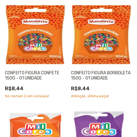
CONFEITO FIGURA CONFETE
CONFEITO FIGURA BORBOLETA
150G - 01 UNIDADE
150G - 01 UNIDADE
R$8,44
R$8,44
Só restam
2
em estoque!
Atenção, última peça!