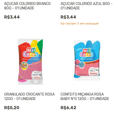
AÇUCAR COLORIDO BRANCO
AÇUCAR COLORIDO AZUL 80G -
80G - 01 UNIDADE
01 UNIDADE
R$3,44
R$3,44
Só restam
3
em estoque!
GRANULADO CROCANTE ROSA
CONFEITO MIÇANGA ROSA
120G - 01 UNIDADE
BABY Nº0 120G - 01 UNIDADE
R$5,20
R$6,42