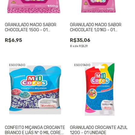
GRANULADO MACIO SABOR
GRANULADO MACIO SABOR
CHOCOLATE 150G - 01
CHOCOLATE 1,O1KG - 01
UNIDADE
UNIDADE
R$6,95
R$35,06
8
x
de
R$5,31
ESGOTADO
ESGOTADO
CONFEITO MIÇANGA CROCANTE
GRANULADO CROCANTE AZUL
BRANCO E LIÁS Nº 0 MIL CORES
120G - 01 UNIDADE