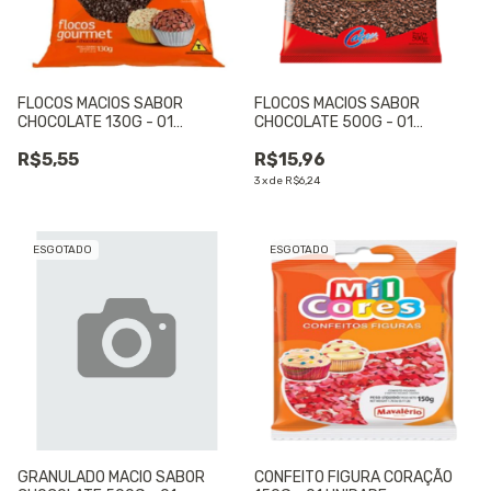
FLOCOS MACIOS SABOR
FLOCOS MACIOS SABOR
CHOCOLATE 130G - 01
CHOCOLATE 500G - 01
UNIDADE
UNIDADE
R$5,55
R$15,96
3
x
de
R$6,24
ESGOTADO
ESGOTADO
GRANULADO MACIO SABOR
CONFEITO FIGURA CORAÇÃO