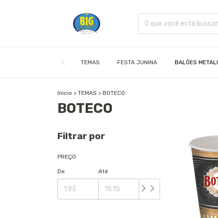
TEMAS
FESTA JUNINA
BALÕES METAL
Início
>
TEMAS
>
BOTECO
BOTECO
Filtrar por
PREÇO
De
Até