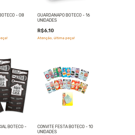
BOTECO - 08
GUARDANAPO BOTECO - 16
UNIDADES
R$6,10
peça!
Atenção, última peça!
IAL BOTECO -
CONVITE FESTA BOTECO - 10
UNIDADES