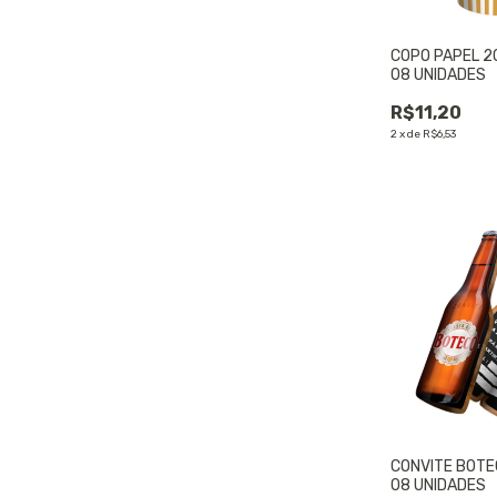
COPO PAPEL 2
08 UNIDADES
R$11,20
2
x
de
R$6,53
CONVITE BOTE
08 UNIDADES