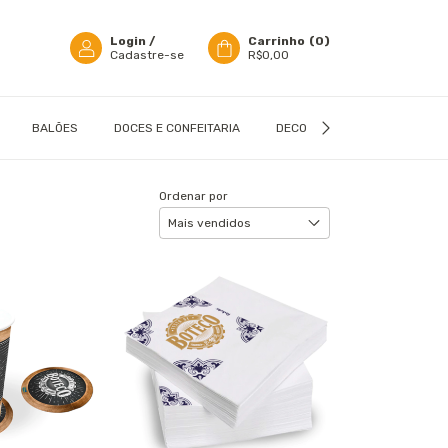
Login
/
Carrinho
(
0
)
Cadastre-se
R$0,00
BALÕES
DOCES E CONFEITARIA
DECORAÇÃO
EMBALAGN
Ordenar por