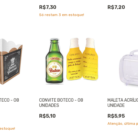
R$7,30
R$7,20
Só restam
3
em estoque!
ECO - 08
CONVITE BOTECO - 08
MALETA ACRÍLIC
UNIDADES
UNIDADE
R$5,10
R$5,95
Atenção, última 
estoque!