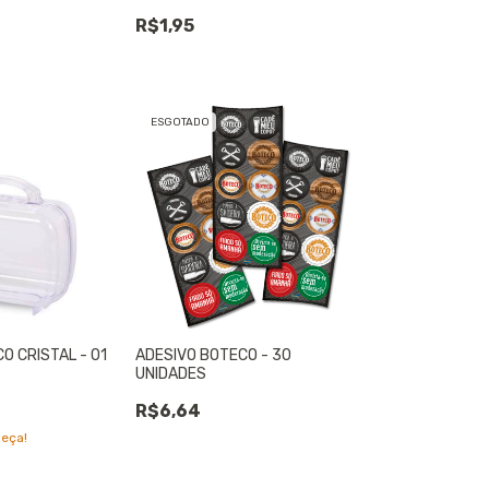
R$1,95
ESGOTADO
O CRISTAL - 01
ADESIVO BOTECO - 30
UNIDADES
R$6,64
peça!