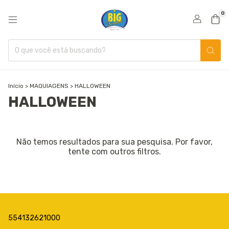
0
Início
>
MAQUIAGENS
>
HALLOWEEN
HALLOWEEN
Não temos resultados para sua pesquisa. Por favor,
tente com outros filtros.
554132621000