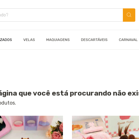
IZADOS
VELAS
MAQUIAGENS
DESCARTÁVEIS
CARNAVAL
ágina que você está procurando não exi
odutos.