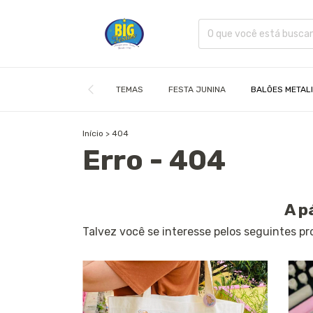
TEMAS
FESTA JUNINA
BALÕES METAL
Início
>
404
Erro - 404
A p
Talvez você se interesse pelos seguintes pr